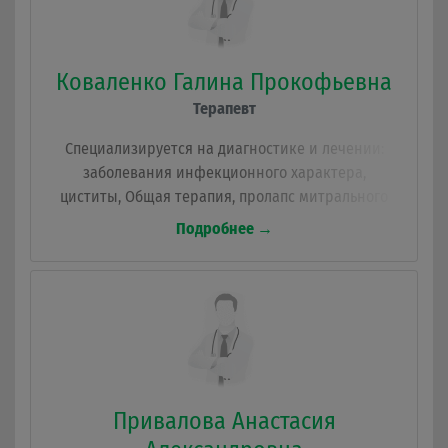
Коваленко Галина Прокофьевна
Терапевт
Специализируется на диагностике и лечении:
заболевания инфекционного характера,
циститы, Общая терапия, пролапс митрального
клапана, инфаркт и последствия инфаркта, боли
Подробнее →
в спине, тромбозы и тромбофлебиты, патологиях
органов ЖКТ.
Привалова Анастасия