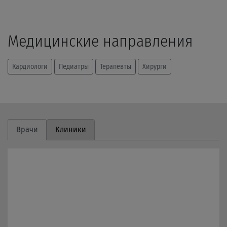
Медицинские направления
Кардиологи
Педиатры
Терапевты
Хирурги
Врачи
Клиники