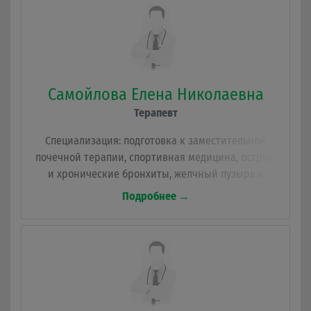
Самойлова Елена Николаевна
Терапевт
Специализация: подготовка к заместительной
почечной терапии, спортивная медицина, острые
и хронические бронхиты, желчный пузырь и
протоки, респираторные инфекции, скарлатина,
Подробнее →
инсульт, назначение лечения.