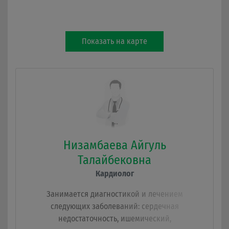
Показать на карте
Низамбаева Айгуль
Талайбековна
Кардиолог
Занимается диагностикой и лечением
следующих заболеваний: сердечная
недостаточность, ишемический,