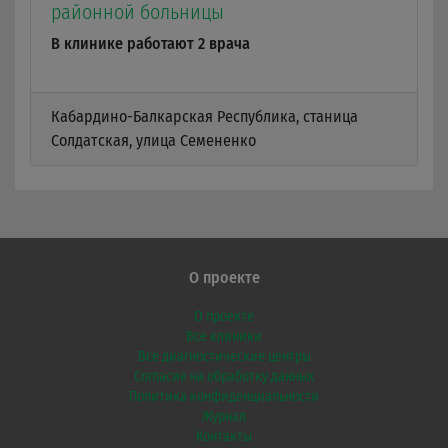
районной больницы
В клинике работают 2 врача
Кабардино-Балкарская Республика, станица
Солдатская, улица Семененко
О проекте
О проекте
Все клиники
Все диагностические центры
Согласие на обработку данных
Политика конфиденциальности
Журнал
Контакты