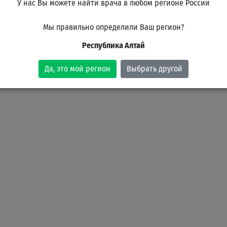
У нас Вы можете найти врача в любом регионе России
Мы правильно определили Ваш регион?
Республика Алтай
смонавтов, 84
Да, это мой регион
Выбрать другой