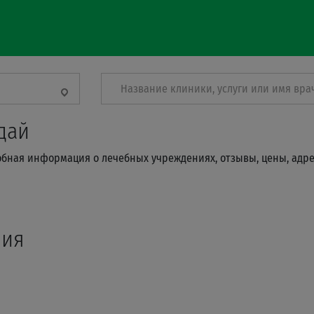
Название клиники, услуги или имя вра
дай
робная информация о лечебных учреждениях, отзывы, цены, адре
ния