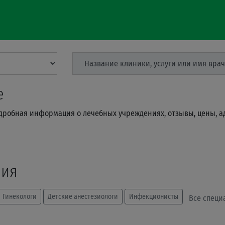
е
одробная информация о лечебных учреждениях, отзывы, цены, а
ния
Гинекологи
Детские анестезиологи
Инфекционисты
Все специ