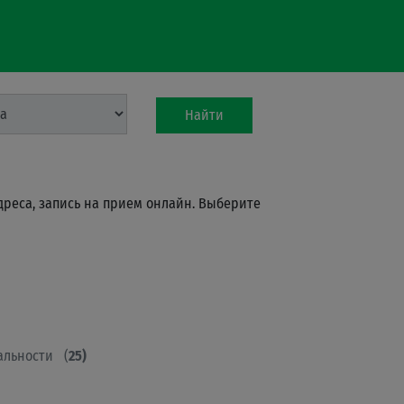
Найти
дреса, запись на прием онлайн. Выберите
альности (
25)