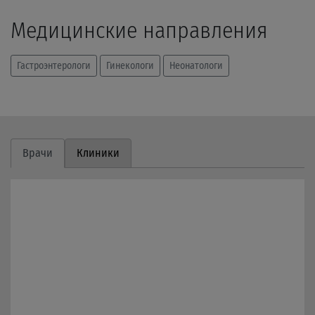
Медицинские направления
Гастроэнтерологи
Гинекологи
Неонатологи
Врачи
Клиники