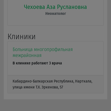
Чехоева Аза Руслановна
Неонатолог
Клиники
Больница многопрофильная
межрайонная
В клинике работают 3 врача
Кабардино-Балкарская Республика, Нарткала,
улица имени Т.Х. Эркенова, 57