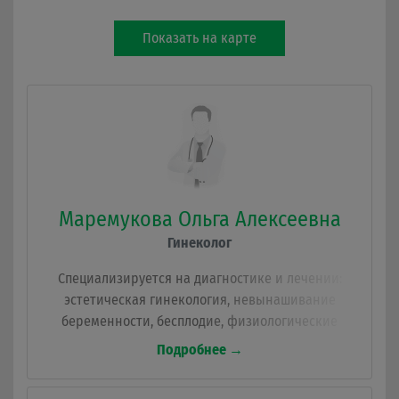
Показать на карте
Маремукова Ольга Алексеевна
Гинеколог
Специализируется на диагностике и лечении:
эстетическая гинекология, невынашивание
беременности, бесплодие, физиологические
роды, заместительная гормональная терапия,
Подробнее →
нитевой лифтинг, омоложение влагалища,
озонотерапия в гинекологической практике,