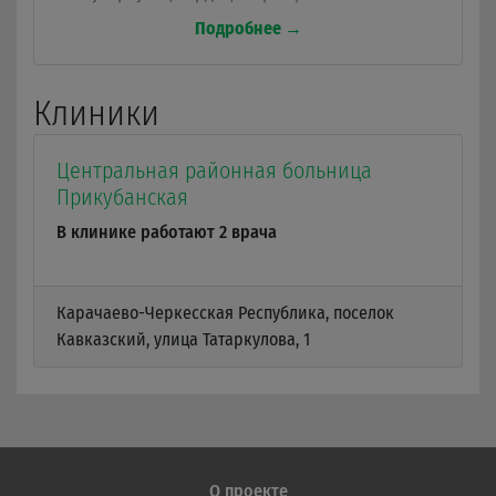
лихорадка, заболевания артерий, панические
Подробнее →
расстройства, грипп.
Клиники
Центральная районная больница
Прикубанская
В клинике работают 2 врача
Карачаево-Черкесская Республика, поселок
Кавказский, улица Татаркулова, 1
О проекте