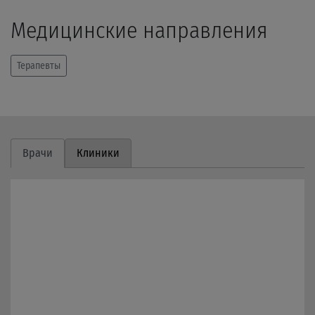
Медицинские направления
Терапевты
Врачи
Клиники