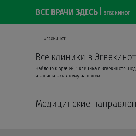
ВСЕ ВРАЧИ ЗДЕСЬ
ЭГВЕКИНОТ
Эгвекинот
Все клиники в Эгвекинот
Найдено 0 врачей, 1 клиника в Эгвекиноте. П
и запишитесь к нему на прием.
Медицинские направле