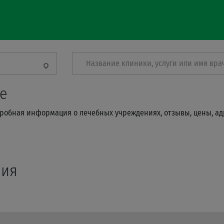
Название клиники, услуги или имя вра
е
одробная информация о лечебных учреждениях, отзывы, цены, ад
ния