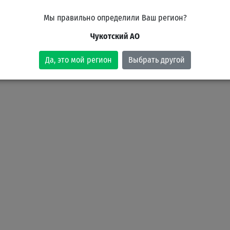
Мы правильно определили Ваш регион?
Чукотский АО
Да, это мой регион
Выбрать другой