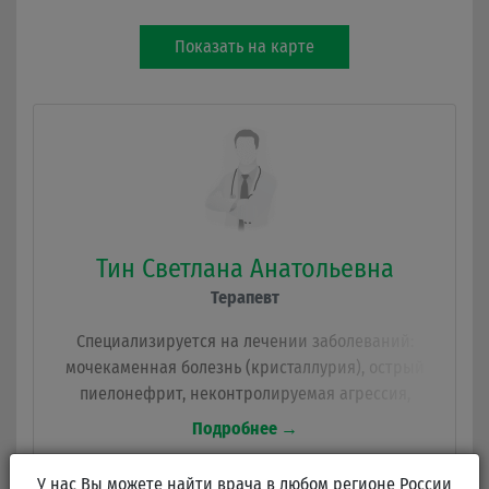
Показать на карте
Тин Светлана Анатольевна
Терапевт
Специализируется на лечении заболеваний:
мочекаменная болезнь (кристаллурия), острый
пиелонефрит, неконтролируемая агрессия,
железо-дефицитная анемия, фолиево-
Подробнее →
дефицитная анемия, острые стрессовые
реакции, диспепсия, циститы, нестабильные
У нас Вы можете найти врача в любом регионе России