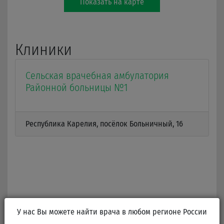
Показать на карте
Клиники
Сельская врачебная амбулатория
Районной больницы №1
Республика Карелия, посёлок Больничный, 16
У нас Вы можете найти врача в любом регионе России