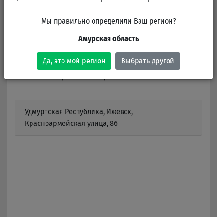
Клиники
Мы правильно определили Ваш регион?
Амурская область
Амбулатория Центральной районной
больницы
Да, это мой регион
Выбрать другой
В клинике работает 1 врач
Удмуртская Республика, Ижевск,
Красноармейская улица, 86