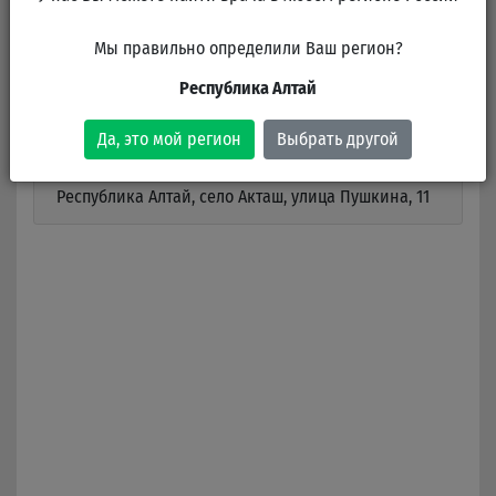
Клиники
Мы правильно определили Ваш регион?
Городская больница
Республика Алтай
В клинике работает 1 врач
Да, это мой регион
Выбрать другой
Республика Алтай, село Акташ, улица Пушкина, 11